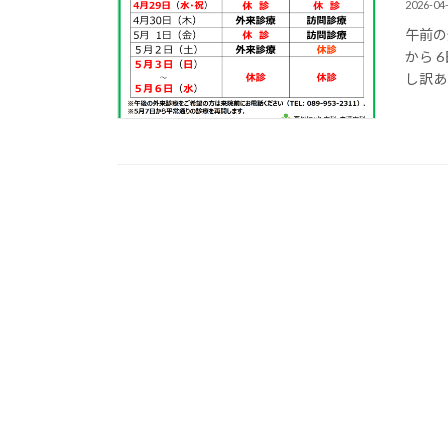
2026-04
午前の
から 
し訳あ